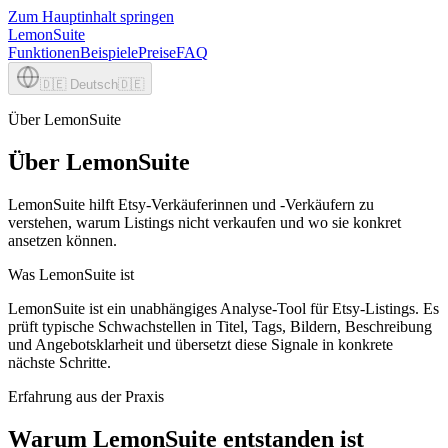
Zum Hauptinhalt springen
LemonSuite
Funktionen
Beispiele
Preise
FAQ
🇩🇪
Deutsch
🇩🇪
Über LemonSuite
Über LemonSuite
LemonSuite hilft Etsy-Verkäuferinnen und -Verkäufern zu
verstehen, warum Listings nicht verkaufen und wo sie konkret
ansetzen können.
Was LemonSuite ist
LemonSuite ist ein unabhängiges Analyse-Tool für Etsy-Listings. Es
prüft typische Schwachstellen in Titel, Tags, Bildern, Beschreibung
und Angebotsklarheit und übersetzt diese Signale in konkrete
nächste Schritte.
Erfahrung aus der Praxis
Warum LemonSuite entstanden ist