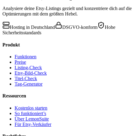
Analysiere deine Etsy-Listings gezielt und konzentriere dich auf die
Optimierungen mit dem größten Hebel.
Hosting in Deutschland
DSGVO-konform
Hohe
Sicherheitsstandards
Produkt
Funktionen
Preise
Listing-Check
Etsy-Bild-Check
Titel-Check
Tag-Generator
Ressourcen
Kostenlos starten
So funktioniert’s
Über LemonSuite
Für Etsy-Verkäufer