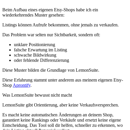
Beim Aufbau eines eigenen Etsy-Shops habe ich ein
wiederkehrendes Muster gesehen:
Listings können Aufrufe bekommen, ohne jemals zu verkaufen.
Das Problem war selten nur Sichtbarkeit, sondern oft:
unklare Positionierung
falsche Erwartung im Listing
schwache Bildwirkung
oder fehlende Differenzierung
Diese Muster bilden die Grundlage von LemonSuite.
Diese Erfahrung stammt unter anderem aus meinem eigenen Etsy-
Shop
Aprontify
.
Was LemonSuite bewusst nicht macht
LemonSuite gibt Orientierung, aber keine Verkaufsversprechen.
Es macht keine automatischen Änderungen an deinem Shop,
garantiert keine Rankings oder Verkäufe und ersetzt keine eigene
Entscheidung. Das Tool soll dir helfen, schneller zu erkennen, wo