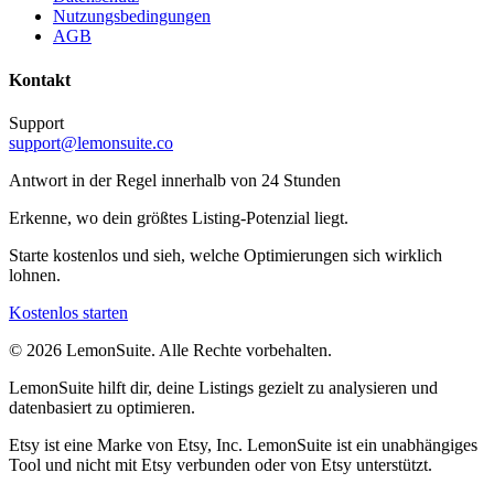
Nutzungsbedingungen
AGB
Kontakt
Support
support@lemonsuite.co
Antwort in der Regel innerhalb von 24 Stunden
Erkenne, wo dein größtes Listing-Potenzial liegt.
Starte kostenlos und sieh, welche Optimierungen sich wirklich
lohnen.
Kostenlos starten
©
2026
LemonSuite
.
Alle Rechte vorbehalten.
LemonSuite hilft dir, deine Listings gezielt zu analysieren und
datenbasiert zu optimieren.
Etsy ist eine Marke von Etsy, Inc. LemonSuite ist ein unabhängiges
Tool und nicht mit Etsy verbunden oder von Etsy unterstützt.