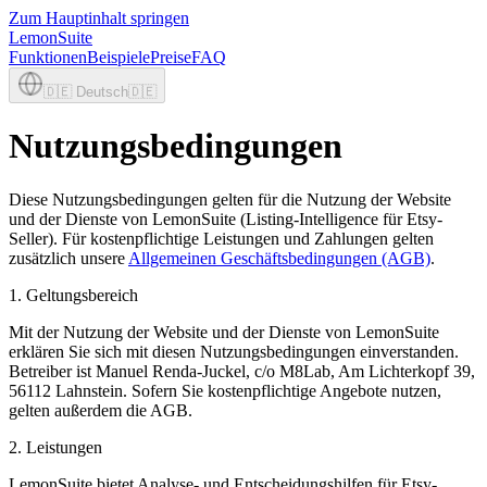
Zum Hauptinhalt springen
LemonSuite
Funktionen
Beispiele
Preise
FAQ
🇩🇪
Deutsch
🇩🇪
Nutzungsbedingungen
Diese Nutzungsbedingungen gelten für die Nutzung der Website
und der Dienste von LemonSuite (Listing-Intelligence für Etsy-
Seller). Für kostenpflichtige Leistungen und Zahlungen gelten
zusätzlich unsere
Allgemeinen Geschäftsbedingungen (AGB)
.
1. Geltungsbereich
Mit der Nutzung der Website und der Dienste von LemonSuite
erklären Sie sich mit diesen Nutzungsbedingungen einverstanden.
Betreiber ist Manuel Renda-Juckel, c/o M8Lab, Am Lichterkopf 39,
56112 Lahnstein. Sofern Sie kostenpflichtige Angebote nutzen,
gelten außerdem die AGB.
2. Leistungen
LemonSuite bietet Analyse- und Entscheidungshilfen für Etsy-