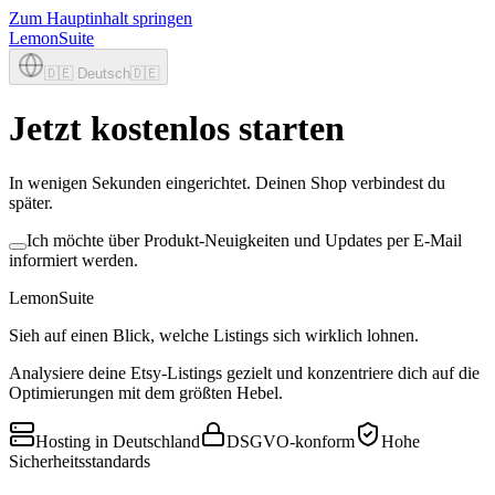
Zum Hauptinhalt springen
LemonSuite
🇩🇪
Deutsch
🇩🇪
Jetzt kostenlos starten
In wenigen Sekunden eingerichtet. Deinen Shop verbindest du
später.
Ich möchte über Produkt-Neuigkeiten und Updates per E-Mail
informiert werden.
LemonSuite
Sieh auf einen Blick, welche Listings sich wirklich lohnen.
Analysiere deine Etsy-Listings gezielt und konzentriere dich auf die
Optimierungen mit dem größten Hebel.
Hosting in Deutschland
DSGVO-konform
Hohe
Sicherheitsstandards