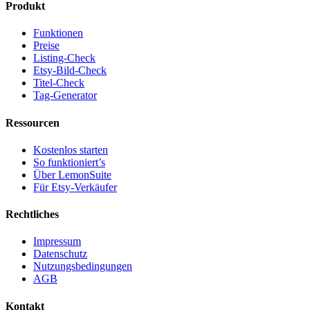
Produkt
Funktionen
Preise
Listing-Check
Etsy-Bild-Check
Titel-Check
Tag-Generator
Ressourcen
Kostenlos starten
So funktioniert’s
Über LemonSuite
Für Etsy-Verkäufer
Rechtliches
Impressum
Datenschutz
Nutzungsbedingungen
AGB
Kontakt