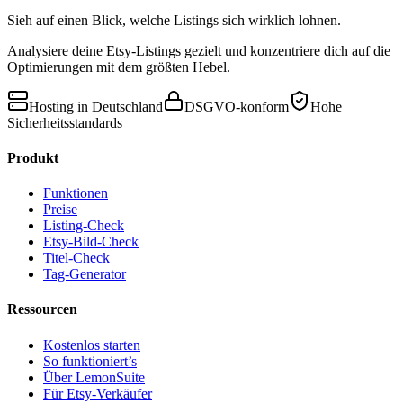
Sieh auf einen Blick, welche Listings sich wirklich lohnen.
Analysiere deine Etsy-Listings gezielt und konzentriere dich auf die
Optimierungen mit dem größten Hebel.
Hosting in Deutschland
DSGVO-konform
Hohe
Sicherheitsstandards
Produkt
Funktionen
Preise
Listing-Check
Etsy-Bild-Check
Titel-Check
Tag-Generator
Ressourcen
Kostenlos starten
So funktioniert’s
Über LemonSuite
Für Etsy-Verkäufer