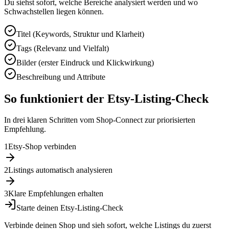
Du siehst sofort, welche Bereiche analysiert werden und wo
Schwachstellen liegen können.
Titel (Keywords, Struktur und Klarheit)
Tags (Relevanz und Vielfalt)
Bilder (erster Eindruck und Klickwirkung)
Beschreibung und Attribute
So funktioniert der Etsy-Listing-Check
In drei klaren Schritten vom Shop-Connect zur priorisierten
Empfehlung.
1
Etsy-Shop verbinden
2
Listings automatisch analysieren
3
Klare Empfehlungen erhalten
Starte deinen Etsy-Listing-Check
Verbinde deinen Shop und sieh sofort, welche Listings du zuerst