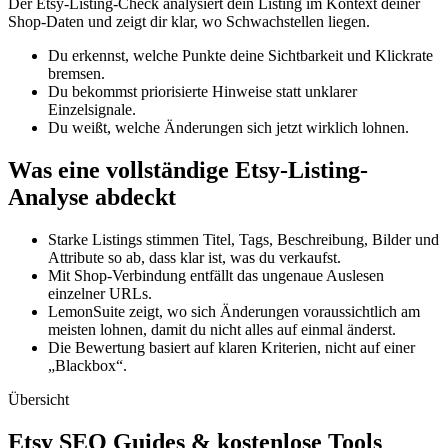
Der Etsy-Listing-Check analysiert dein Listing im Kontext deiner
Shop-Daten und zeigt dir klar, wo Schwachstellen liegen.
Du erkennst, welche Punkte deine Sichtbarkeit und Klickrate
bremsen.
Du bekommst priorisierte Hinweise statt unklarer
Einzelsignale.
Du weißt, welche Änderungen sich jetzt wirklich lohnen.
Was eine vollständige Etsy-Listing-
Analyse abdeckt
Starke Listings stimmen Titel, Tags, Beschreibung, Bilder und
Attribute so ab, dass klar ist, was du verkaufst.
Mit Shop-Verbindung entfällt das ungenaue Auslesen
einzelner URLs.
LemonSuite zeigt, wo sich Änderungen voraussichtlich am
meisten lohnen, damit du nicht alles auf einmal änderst.
Die Bewertung basiert auf klaren Kriterien, nicht auf einer
„Blackbox“.
Übersicht
Etsy SEO Guides & kostenlose Tools