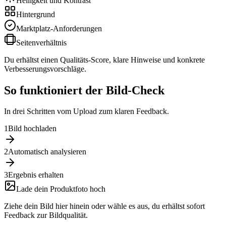
Helligkeit und Kontrast
Hintergrund
Marktplatz-Anforderungen
Seitenverhältnis
Du erhältst einen Qualitäts-Score, klare Hinweise und konkrete
Verbesserungsvorschläge.
So funktioniert der Bild-Check
In drei Schritten vom Upload zum klaren Feedback.
1
Bild hochladen
2
Automatisch analysieren
3
Ergebnis erhalten
Lade dein Produktfoto hoch
Ziehe dein Bild hier hinein oder wähle es aus, du erhältst sofort
Feedback zur Bildqualität.