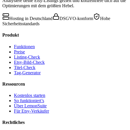
Analysiere deine Etsy-Listings gezielt und konzentriere dich auf die
Optimierungen mit dem größten Hebel.
Hosting in Deutschland
DSGVO-konform
Hohe
Sicherheitsstandards
Produkt
Funktionen
Preise
Listing-Check
Etsy-Bild-Check
Titel-Check
Tag-Generator
Ressourcen
Kostenlos starten
So funktioniert’s
Über LemonSuite
Für Etsy-Verkäufer
Rechtliches