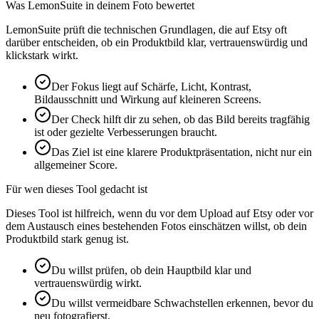
Was LemonSuite in deinem Foto bewertet
LemonSuite prüft die technischen Grundlagen, die auf Etsy oft
darüber entscheiden, ob ein Produktbild klar, vertrauenswürdig und
klickstark wirkt.
Der Fokus liegt auf Schärfe, Licht, Kontrast,
Bildausschnitt und Wirkung auf kleineren Screens.
Der Check hilft dir zu sehen, ob das Bild bereits tragfähig
ist oder gezielte Verbesserungen braucht.
Das Ziel ist eine klarere Produktpräsentation, nicht nur ein
allgemeiner Score.
Für wen dieses Tool gedacht ist
Dieses Tool ist hilfreich, wenn du vor dem Upload auf Etsy oder vor
dem Austausch eines bestehenden Fotos einschätzen willst, ob dein
Produktbild stark genug ist.
Du willst prüfen, ob dein Hauptbild klar und
vertrauenswürdig wirkt.
Du willst vermeidbare Schwachstellen erkennen, bevor du
neu fotografierst.