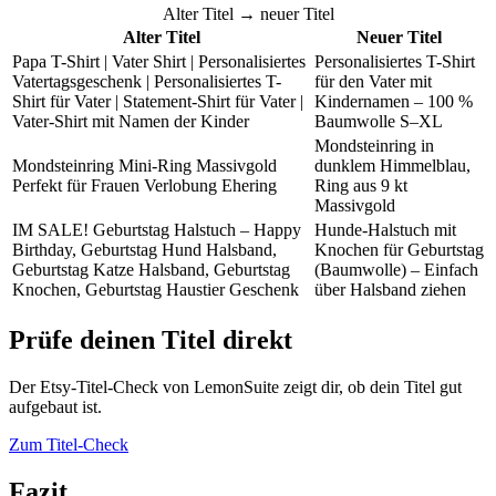
Alter Titel → neuer Titel
Alter Titel
Neuer Titel
Papa T-Shirt | Vater Shirt | Personalisiertes
Personalisiertes T-Shirt
Vatertagsgeschenk | Personalisiertes T-
für den Vater mit
Shirt für Vater | Statement-Shirt für Vater |
Kindernamen – 100 %
Vater-Shirt mit Namen der Kinder
Baumwolle S–XL
Mondsteinring in
Mondsteinring Mini-Ring Massivgold
dunklem Himmelblau,
Perfekt für Frauen Verlobung Ehering
Ring aus 9 kt
Massivgold
IM SALE! Geburtstag Halstuch – Happy
Hunde-Halstuch mit
Birthday, Geburtstag Hund Halsband,
Knochen für Geburtstag
Geburtstag Katze Halsband, Geburtstag
(Baumwolle) – Einfach
Knochen, Geburtstag Haustier Geschenk
über Halsband ziehen
Prüfe deinen Titel direkt
Der Etsy-Titel-Check von LemonSuite zeigt dir, ob dein Titel gut
aufgebaut ist.
Zum Titel-Check
Fazit