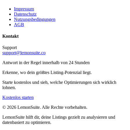
Impressum
Datenschutz
Nutzungsbedingungen
AGB
Kontakt
Support
support@lemonsuite.co
Antwort in der Regel innerhalb von 24 Stunden
Erkenne, wo dein größtes Listing-Potenzial liegt.
Starte kostenlos und sieh, welche Optimierungen sich wirklich
lohnen.
Kostenlos starten
©
2026
LemonSuite
.
Alle Rechte vorbehalten.
LemonSuite hilft dir, deine Listings gezielt zu analysieren und
datenbasiert zu optimieren.