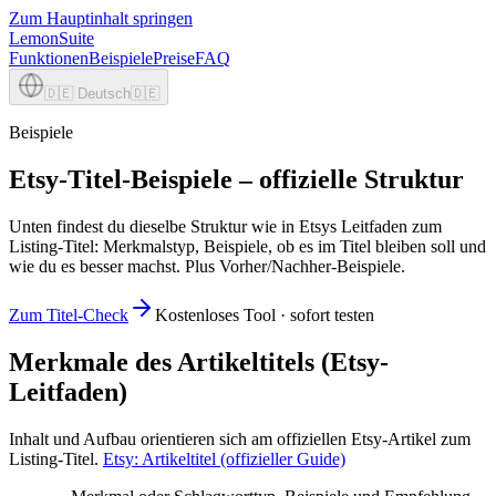
Zum Hauptinhalt springen
LemonSuite
Funktionen
Beispiele
Preise
FAQ
🇩🇪
Deutsch
🇩🇪
Beispiele
Etsy-Titel-Beispiele – offizielle Struktur
Unten findest du dieselbe Struktur wie in Etsys Leitfaden zum
Listing-Titel: Merkmalstyp, Beispiele, ob es im Titel bleiben soll und
wie du es besser machst. Plus Vorher/Nachher-Beispiele.
Zum Titel-Check
Kostenloses Tool · sofort testen
Merkmale des Artikeltitels (Etsy-
Leitfaden)
Inhalt und Aufbau orientieren sich am offiziellen Etsy-Artikel zum
Listing-Titel.
Etsy: Artikeltitel (offizieller Guide)