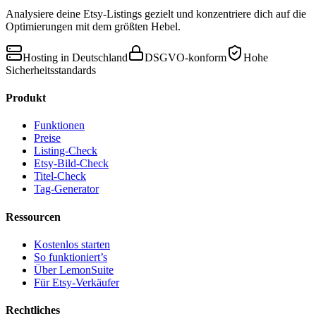
Analysiere deine Etsy-Listings gezielt und konzentriere dich auf die
Optimierungen mit dem größten Hebel.
Hosting in Deutschland
DSGVO-konform
Hohe
Sicherheitsstandards
Produkt
Funktionen
Preise
Listing-Check
Etsy-Bild-Check
Titel-Check
Tag-Generator
Ressourcen
Kostenlos starten
So funktioniert’s
Über LemonSuite
Für Etsy-Verkäufer
Rechtliches